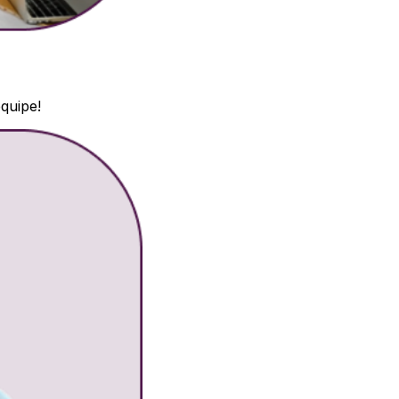
quipe!