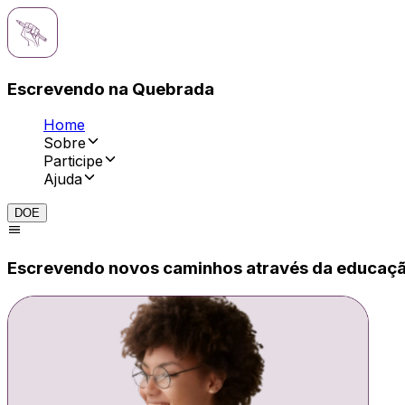
Escrevendo na Quebrada
Home
Sobre
Participe
Ajuda
DOE
Escrevendo novos caminhos através da educaç