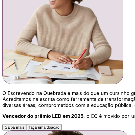
O Escrevendo na Quebrada é mais do que um cursinho grat
Acreditamos na escrita como ferramenta de transformação
diversas áreas, comprometidos com a educação pública, o
Vencedor do prêmio LED em 2025
, o EQ é movido por u
Saiba mais
faça uma doação