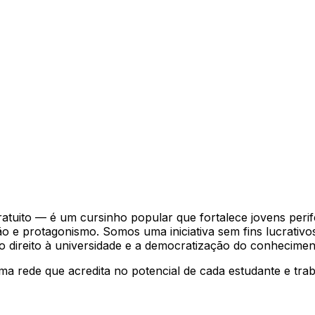
uito — é um cursinho popular que fortalece jovens perifé
 e protagonismo. Somos uma iniciativa sem fins lucrativos
 direito à universidade e a democratização do conhecimen
ma rede que acredita no potencial de cada estudante e trab